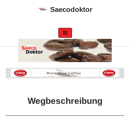
Saecodoktor
Zum
Inhalt
springen
Wegbeschreibung