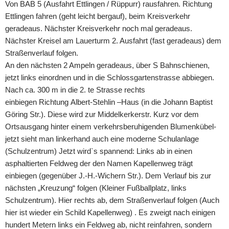
Von BAB 5 (Ausfahrt Ettlingen / Rüppurr) rausfahren. Richtung
Ettlingen fahren (geht leicht bergauf), beim Kreisverkehr
geradeaus. Nächster Kreisverkehr noch mal geradeaus.
Nächster Kreisel am Lauerturm 2. Ausfahrt (fast geradeaus) dem
Straßenverlauf folgen.
An den nächsten 2 Ampeln geradeaus, über S Bahnschienen,
jetzt links einordnen und in die Schlossgartenstrasse abbiegen.
Nach ca. 300 m in die 2. te Strasse rechts
einbiegen Richtung Albert-Stehlin –Haus (in die Johann Baptist
Göring Str.). Diese wird zur Middelkerkerstr. Kurz vor dem
Ortsausgang hinter einem verkehrsberuhigenden Blumenkübel-
jetzt sieht man linkerhand auch eine moderne Schulanlage
(Schulzentrum) Jetzt wird`s spannend: Links ab in einen
asphaltierten Feldweg der den Namen Kapellenweg trägt
einbiegen (gegenüber J.-H.-Wichern Str.). Dem Verlauf bis zur
nächsten „Kreuzung“ folgen (Kleiner Fußballplatz, links
Schulzentrum). Hier rechts ab, dem Straßenverlauf folgen (Auch
hier ist wieder ein Schild Kapellenweg) . Es zweigt nach einigen
hundert Metern links ein Feldweg ab, nicht reinfahren, sondern